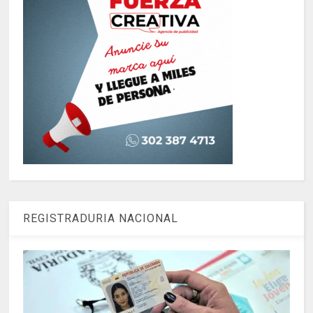
REGISTRADURIA NACIONAL