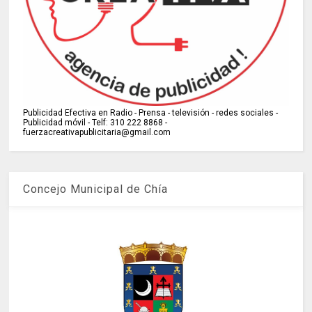
Publicidad Efectiva en Radio - Prensa - televisión - redes sociales -
Publicidad móvil - Telf: 310 222 8868 -
fuerzacreativapublicitaria@gmail.com
Concejo Municipal de Chía