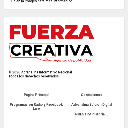
Clic en la imagen para más información
©
2026
Adrenalina Informativo Regional
Todos los derechos reservados.
Página Principal
Contáctenos
Programas en Radio y Facebook
Adrenalina Edición Digital
Live
NUESTRA historia...