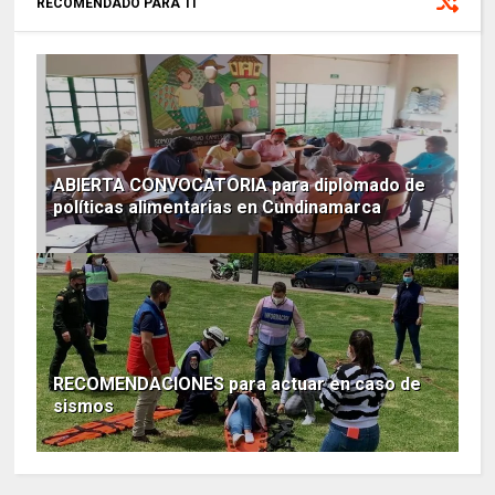
RECOMENDADO PARA TI
ABIERTA CONVOCATORIA para diplomado de
políticas alimentarias en Cundinamarca
RECOMENDACIONES para actuar en caso de
sismos