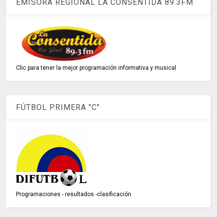
EMISORA REGIONAL LA CONSENTIDA 89.3FM
Clic para tener la mejor programación informativa y musical
FÚTBOL PRIMERA "C"
Programaciones - resultados -clasificación