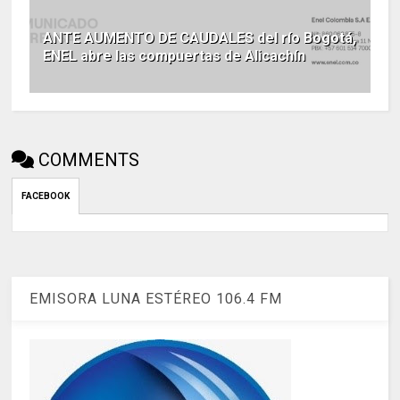
ANTE AUMENTO DE CAUDALES del río Bogotá,
ENEL abre las compuertas de Alicachín
COMMENTS
FACEBOOK
EMISORA LUNA ESTÉREO 106.4 FM