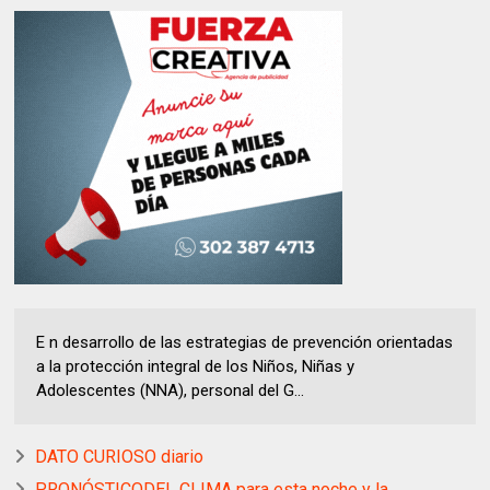
E n desarrollo de las estrategias de prevención orientadas
a la protección integral de los Niños, Niñas y
Adolescentes (NNA), personal del G...
DATO CURIOSO diario
PRONÓSTICODEL CLIMA para esta noche y la