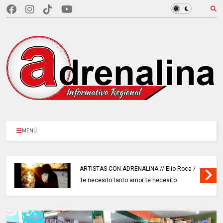
MENÚ
ARTISTAS CON ADRENALINA // Elio Roca /
Te necesito tanto amor te necesito