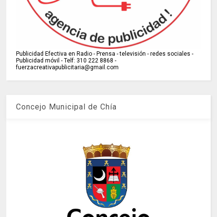
Publicidad Efectiva en Radio - Prensa - televisión - redes sociales -
Publicidad móvil - Telf: 310 222 8868 -
fuerzacreativapublicitaria@gmail.com
Concejo Municipal de Chía