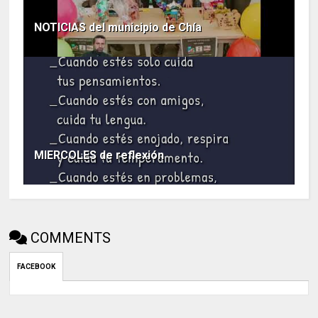
NOTICIAS del municipio de Chía
MIERCOLES de reflexión
COMMENTS
FACEBOOK