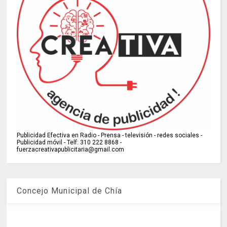
Publicidad Efectiva en Radio - Prensa - televisión - redes sociales -
Publicidad móvil - Telf: 310 222 8868 -
fuerzacreativapublicitaria@gmail.com
Concejo Municipal de Chía