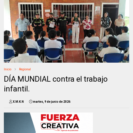
Inicio
Regional
DÍA MUNDIAL contra el trabajo
infantil.
X.M.K.N
martes, 9 de junio de 2026