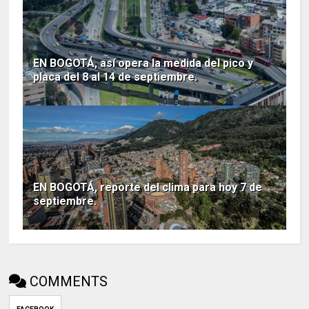
EN BOGOTÁ, así opera la medida del pico y
placa del 8 al 14 de septiembre.
EN BOGOTÁ, reporte del clima para hoy 7 de
septiembre.
COMMENTS