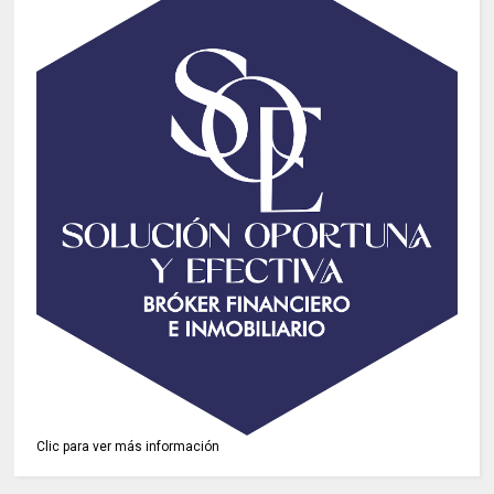
Clic para ver más información