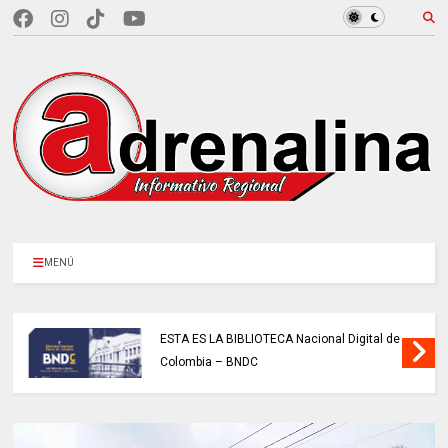
MENÚ
ESTA ES LA BIBLIOTECA Nacional Digital de
Colombia – BNDC