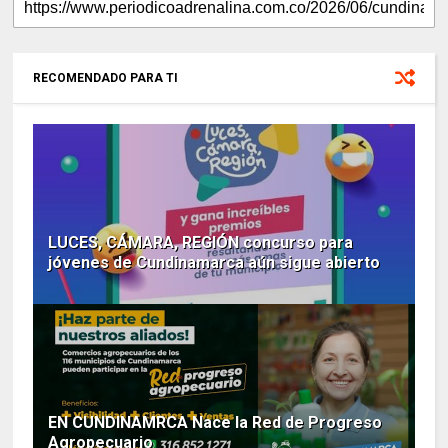
RECOMENDADO PARA TI
LUCES, CÁMARA, REGIÓN concurso para
jóvenes de Cundinamarca aún sigue abierto
EN CUNDINAMRCA Nace la Red de Progreso
Agropecuario