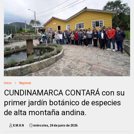
Inicio
Regional
CUNDINAMARCA CONTARÁ con su
primer jardín botánico de especies
de alta montaña andina.
X.M.K.N
miércoles, 24 de junio de 2026