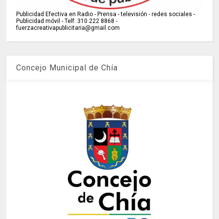
Publicidad Efectiva en Radio - Prensa - televisión - redes sociales -
Publicidad móvil - Telf: 310 222 8868 -
fuerzacreativapublicitaria@gmail.com
Concejo Municipal de Chía