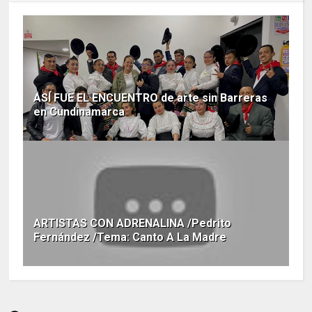
ASÍ FUE EL ENCUENTRO de arte sin Barreras
en Cundinamarca
ARTISTAS CON ADRENALINA /Pedrito
Fernández /Tema: Canto A La Madre