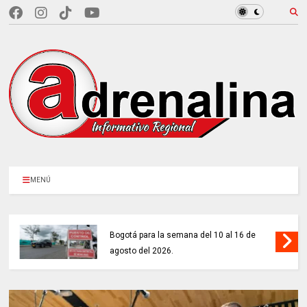
MENÚ
REVISA LA MEDIDA de pico y placa en
Bogotá para la semana del 10 al 16 de
agosto del 2026.