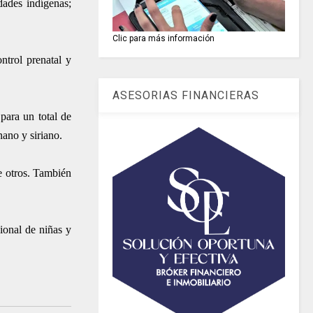
dades indígenas;
Clic para más información
ontrol prenatal y
ASESORIAS FINANCIERAS
para un total de
ano y siriano.
re otros. También
ional de niñas y