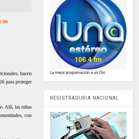
s de
La mejor programación a un Clic
icionales, hacen
26 para proteger
REGISTRADURIA NACIONAL
. Allí, las niñas
comunidades, con