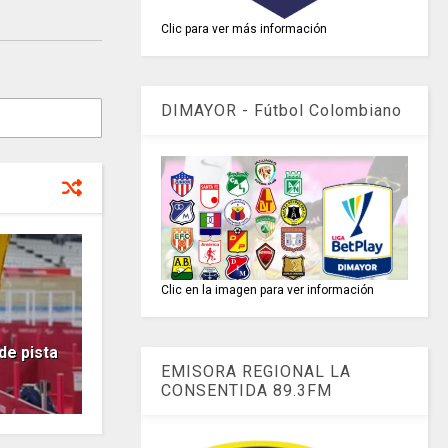
Clic para ver más información
DIMAYOR - Fútbol Colombiano
Clic en la imagen para ver información
e pista
EMISORA REGIONAL LA
CONSENTIDA 89.3FM