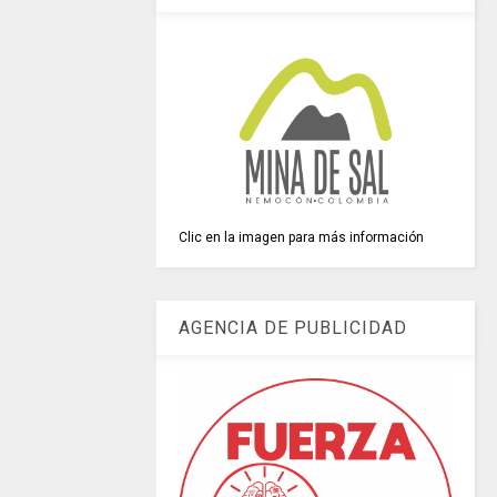
Clic en la imagen para más información
AGENCIA DE PUBLICIDAD