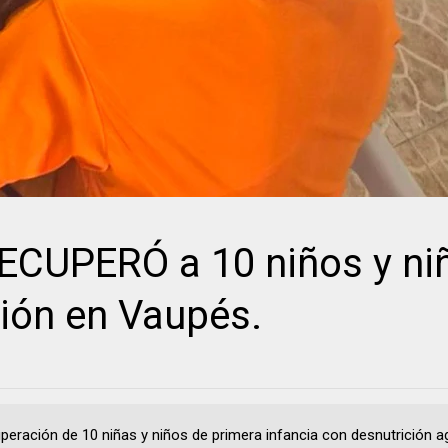
CUPERÓ a 10 niños y ni
ción en Vaupés.
uperación de 10 niñas y niños de primera infancia con desnutrición 