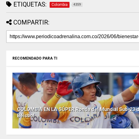
ETIQUETAS:
Colombia
4359
COMPARTIR:
RECOMENDADO PARA TI
COLOMBIA EN LA SÚPER Ronda del Mundial Sub-23 
Béisbol