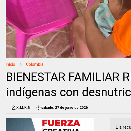
Inicio
Colombia
BIENESTAR FAMILIAR RE
indígenas con desnutri
X.M.K.N
sábado, 27 de junio de 2026
L a rec