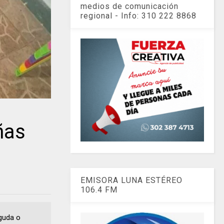
medios de comunicación
regional - Info: 310 222 8868
ñas
EMISORA LUNA ESTÉREO
106.4 FM
aguda o