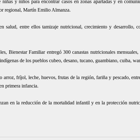
de niñas y niños para encontrar casos en zonas apartadas y en comuni
ctor regional, Martín Emilio Almanza.
n salud, entre ellos tamizaje nutricional, crecimiento y desarrollo, c
es, Bienestar Familiar entregó 300 canastas nutricionales mensuales, 
indígenas de los pueblos cubeo, desano, tucano, guambiano, cuiba, wan
rroz, fríjol, leche, huevos, frutas de la región, fariña y pescado, ent
en primera infancia.
zan en la reducción de la mortalidad infantil y en la protección nutric