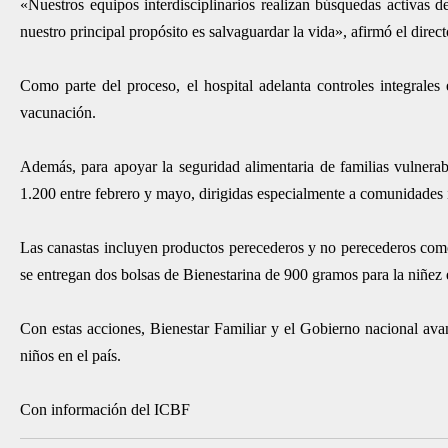
«Nuestros equipos interdisciplinarios realizan búsquedas activas 
nuestro principal propósito es salvaguardar la vida», afirmó el dire
Como parte del proceso, el hospital adelanta controles integrales e
vacunación.
Además, para apoyar la seguridad alimentaria de familias vulnerabl
1.200 entre febrero y mayo, dirigidas especialmente a comunidades 
Las canastas incluyen productos perecederos y no perecederos como a
se entregan dos bolsas de Bienestarina de 900 gramos para la niñez 
Con estas acciones, Bienestar Familiar y el Gobierno nacional avan
niños en el país.
Con información del ICBF