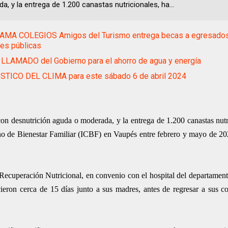
, y la entrega de 1.200 canastas nutricionales, ha...
MA COLEGIOS Amigos del Turismo entrega becas a egresado
nes públicas
LLAMADO del Gobierno para el ahorro de agua y energía
TICO DEL CLIMA para este sábado 6 de abril 2024
con desnutrición aguda o moderada, y la entrega de 1.200 canastas nutr
ano de Bienestar Familiar (ICBF) en Vaupés entre febrero y mayo de 20
 Recuperación Nutricional, en convenio con el hospital del departamento
eron cerca de 15 días junto a sus madres, antes de regresar a sus 