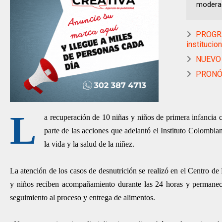
moderada
PROGRA
institucio
NUEVO 
PRONÓS
L
a recuperación de 10 niñas y niños de primera infancia 
parte de las acciones que adelantó el Instituto Colombi
la vida y la salud de la niñez.
La atención de los casos de desnutrición se realizó en el Centro de
y niños reciben acompañamiento durante las 24 horas y permaneci
seguimiento al proceso y entrega de alimentos.