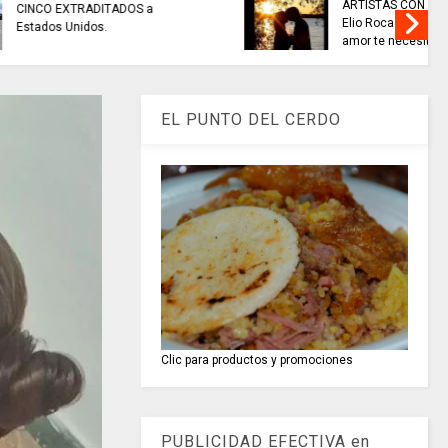
e seguridad
EL COLECTIVO DEPORTIVO//
den público
emisión del 6 de agosto de 2026
EL PUNTO DEL CERDO
Clic para productos y promociones
PUBLICIDAD EFECTIVA en