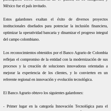
México fue el país invitado.
Estos galardones exaltan el éxito de diversos proyectos
institucionales diseñados para potenciar la inclusión financiera,
optimizar la operatividad bancaria y dinamizar el progreso integral
del campo colombiano.
Los reconocimientos obtenidos por el Banco Agrario de Colombia
reflejan el compromiso de la entidad con la modernización de sus
procesos y la creación de soluciones innovadoras orientadas a
mejorar la experiencia de los clientes, y lo convierten en un
referente regional en innovación y evolución tecnológica.
El Banco Agrario obtuvo los siguientes galardones:
- Primer lugar en la categoría Innovación Tecnológica para el