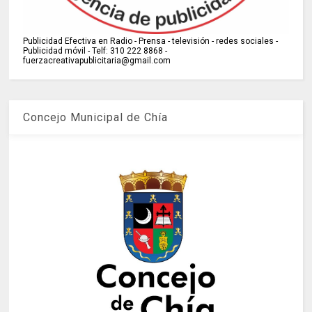
Publicidad Efectiva en Radio - Prensa - televisión - redes sociales -
Publicidad móvil - Telf: 310 222 8868 -
fuerzacreativapublicitaria@gmail.com
Concejo Municipal de Chía