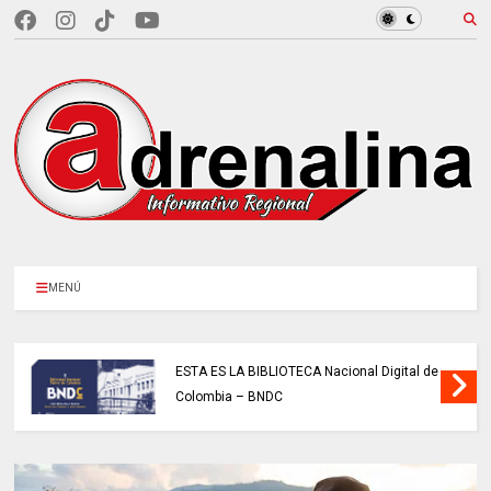
MENÚ
ESTA ES LA BIBLIOTECA Nacional Digital de
Colombia – BNDC