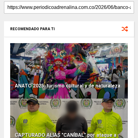
RECOMENDADO PARA TI
ANATO 2025: turismo cultural y de naturaleza.
CAPTURADO ALIAS "CANÍBAL" por ataque a