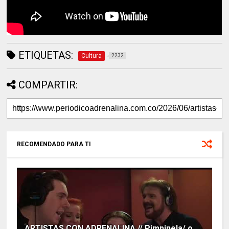
ETIQUETAS:
Cultura
2232
COMPARTIR:
RECOMENDADO PARA TI
ARTISTAS CON ADRENALINA // Pimpinela/ o