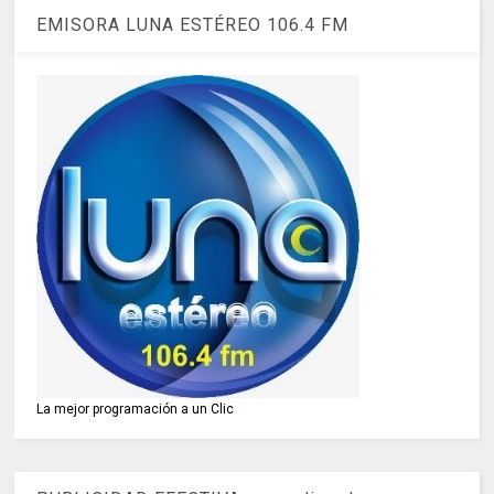
EMISORA LUNA ESTÉREO 106.4 FM
La mejor programación a un Clic