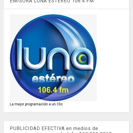
EMISORA LUNA ESTÉREO 106.4 FM
La mejor programación a un Clic
PUBLICIDAD EFECTIVA en medios de