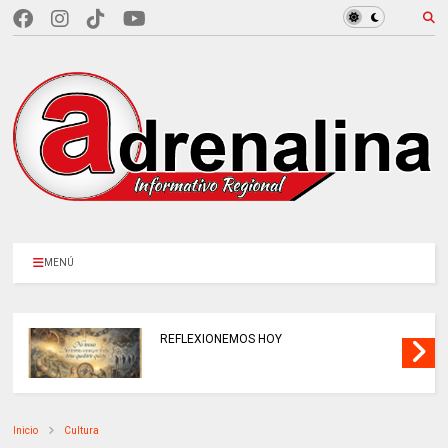
MENÚ
REFLEXIONEMOS HOY
Inicio
Cultura