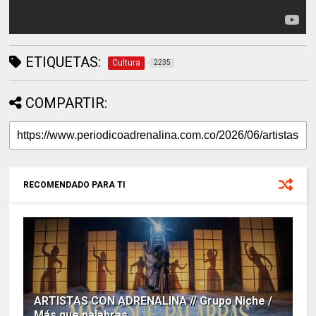
ETIQUETAS:
Cultura
2235
COMPARTIR:
RECOMENDADO PARA TI
ARTISTAS CON ADRENALINA // Grupo Niche /
Más que palabras