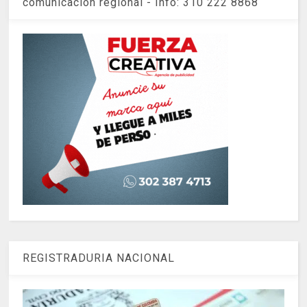
comunicación regional - Info: 310 222 8868
REGISTRADURIA NACIONAL