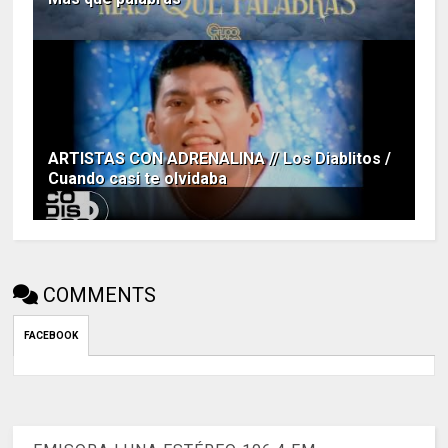
ARTISTAS CON ADRENALINA // Los Diablitos /
Cuando casi te olvidaba
COMMENTS
FACEBOOK