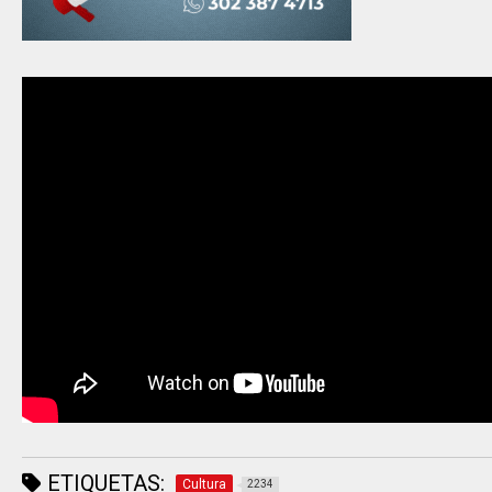
ETIQUETAS:
Cultura
2234