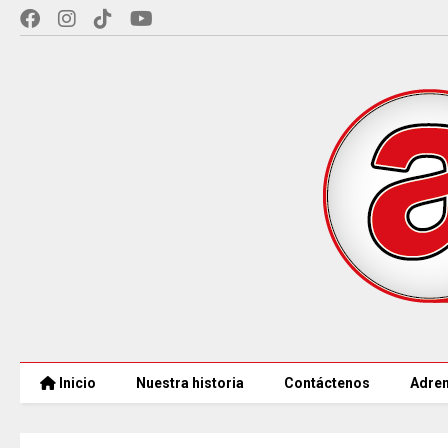
Inicio
Nuestra historia
Contáctenos
Adren
COLOMBIA REANUDA desde hoy