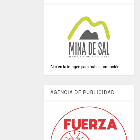
Clic en la imagen para más información
AGENCIA DE PUBLICIDAD