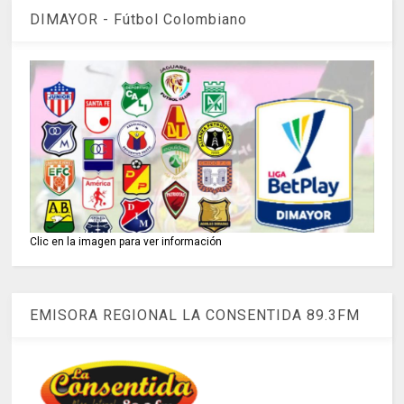
DIMAYOR - Fútbol Colombiano
Clic en la imagen para ver información
EMISORA REGIONAL LA CONSENTIDA 89.3FM