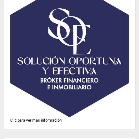
Clic para ver más información