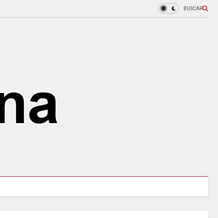
BUSCAR
COLOMBIA REANUDA desde hoy