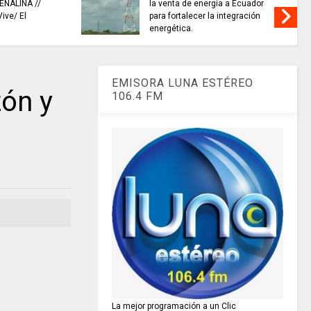
ENALINA //
la venta de energía a Ecuador
ive/ El
para fortalecer la integración
energética.
EMISORA LUNA ESTÉREO
ón y
106.4 FM
La mejor programación a un Clic