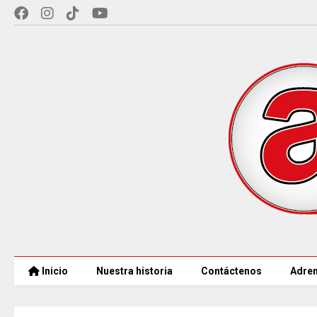
Inicio
Nuestra historia
Contáctenos
Adren
MINCULTURAS ABRE tres