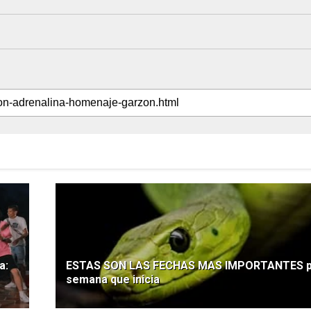
a:
ESTAS SON LAS FECHAS MAS IMPORTANTES pa
semana que inicia