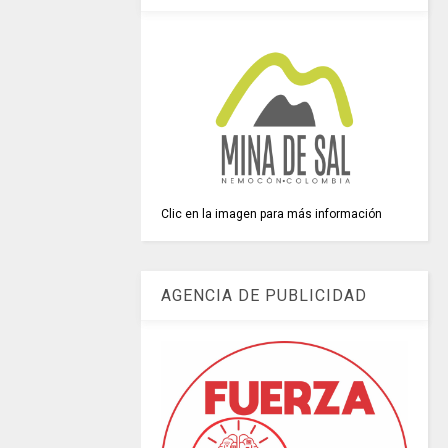
Clic en la imagen para más información
AGENCIA DE PUBLICIDAD