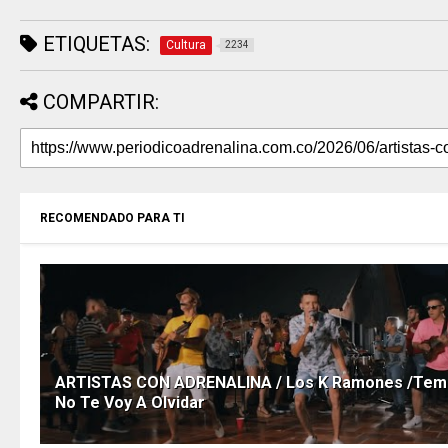
ETIQUETAS:
Cultura
2234
COMPARTIR:
RECOMENDADO PARA TI
ARTISTAS CON ADRENALINA / Los K Ramones /Tem
No Te Voy A Olvidar