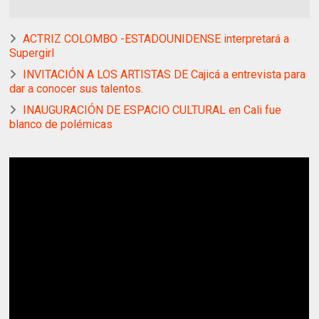
ACTRIZ COLOMBO -ESTADOUNIDENSE interpretará a
Supergirl
INVITACIÓN A LOS ARTISTAS DE Cajicá a entrevista para
dar a conocer sus talentos.
INAUGURACIÓN DE ESPACIO CULTURAL en Cali fue
blanco de polémicas