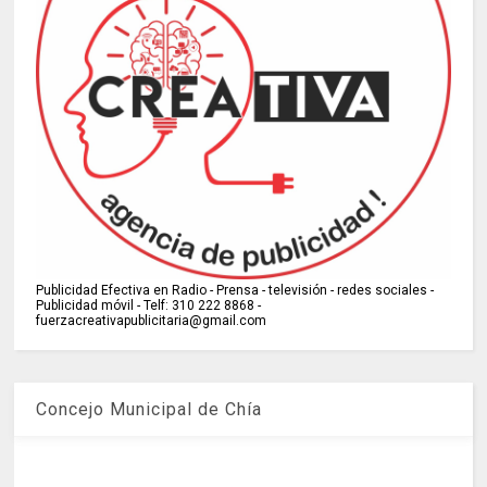
Publicidad Efectiva en Radio - Prensa - televisión - redes sociales -
Publicidad móvil - Telf: 310 222 8868 -
fuerzacreativapublicitaria@gmail.com
Concejo Municipal de Chía