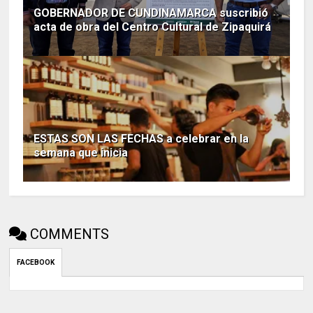
GOBERNADOR DE CUNDINAMARCA suscribió
acta de obra del Centro Cultural de Zipaquirá
ESTAS SON LAS FECHAS a celebrar en la
semana que inicia
COMMENTS
FACEBOOK