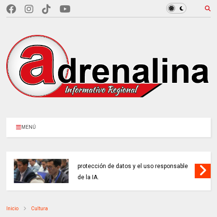
MENÚ
ENTIDADES PÚBLICAS reforzaron la
protección de datos y el uso responsable
de la IA.
Inicio
Cultura