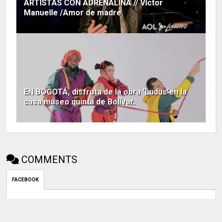
ARTISTAS CON ADRENALINA // Víctor
Manuelle /Amor de madre
EN BOGOTÁ, disfruta de la obra 'Ludus'en la
casa museo quinta de Bolívar.
COMMENTS
FACEBOOK