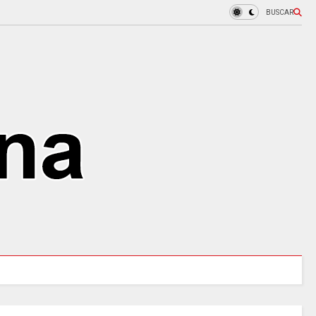
BUSCAR
URALES