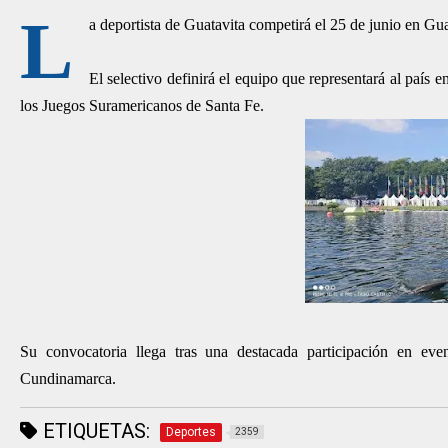
L
a deportista de Guatavita competirá el 25 de junio en G
El selectivo definirá el equipo que representará al país
los Juegos Suramericanos de Santa Fe.
Su convocatoria llega tras una destacada participación en eve
Cundinamarca.
ETIQUETAS:
Deportes
2359