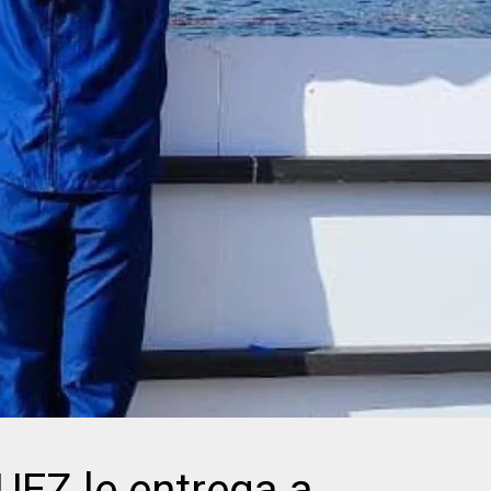
EZ le entrega a