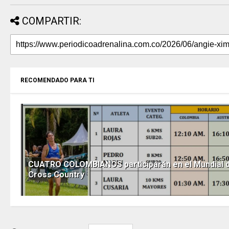
COMPARTIR:
RECOMENDADO PARA TI
CUATRO COLOMBIANOS participarán en el Mundial 
Cross Country