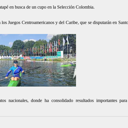
uatapé en busca de un cupo en la Selección Colombia.
 en los Juegos Centroamericanos y del Caribe, que se disputarán en San
ntos nacionales, donde ha consolidado resultados importantes para