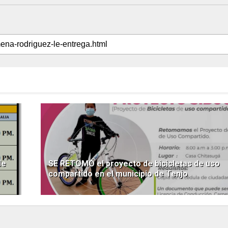
de
SE RETOMÓ el proyecto de bicicletas de uso
compartido en el municipio de Tenjo