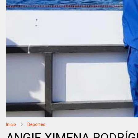
Inicio
Deportes
ANGIE XIMENA RODRÍGU