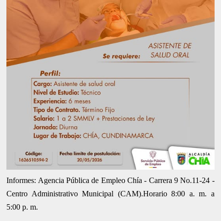
Informes: Agencia Pública de Empleo Chía - Carrera 9 No.11-24 -
Centro Administrativo Municipal (CAM).Horario 8:00 a. m. a
5:00 p. m.
.........................................................