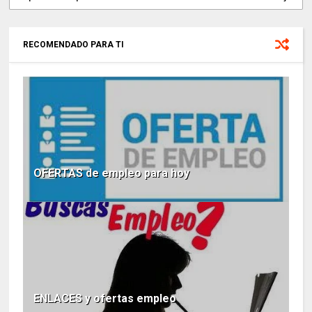
RECOMENDADO PARA TI
OFERTAS de empleo para hoy
ENLACES y ofertas empleo