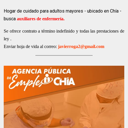
Hogar de cuidado para adultos mayores - ubicado en Chía -
busca
auxiliares de enfermería.
Se ofrece contrato a término indefinido y todas las prestaciones de
ley .
Enviar hoja de vida al correo:
javierroga2@gmail.com
..................................................