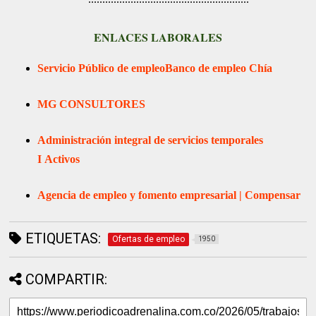
ENLACES LABORALES
Servicio Público de empleo
Banco de empleo Chía
MG CONSULTORES
Administración integral de servicios temporales
I
Activos
Agencia de empleo y fomento empresarial | Compensar
ETIQUETAS:
Ofertas de empleo
1950
COMPARTIR: