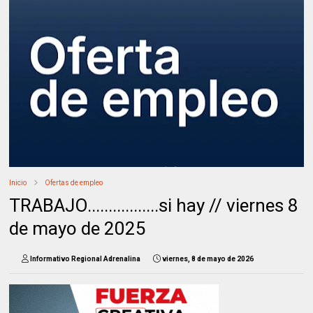
Inicio
Ofertas de empleo
TRABAJO.................si hay // viernes 8
de mayo de 2025
Informativo Regional Adrenalina
viernes, 8 de mayo de 2026