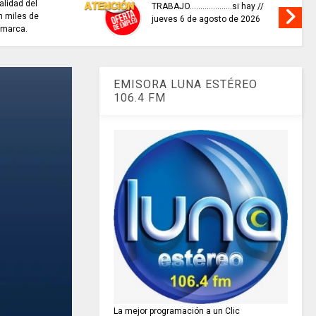
alidad del
TRABAJO....................si hay //
 miles de
jueves 6 de agosto de 2026
amarca.
EMISORA LUNA ESTÉREO
106.4 FM
La mejor programación a un Clic