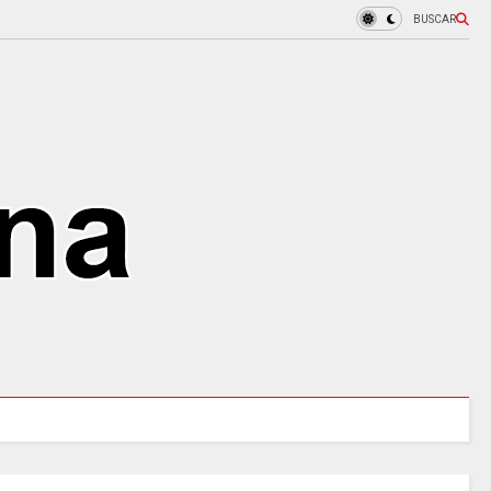
BUSCAR
URALES