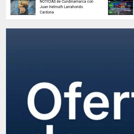
NOTICIAS de Cundinamarca con
Juan Helmuth Larrahondo
Cardona