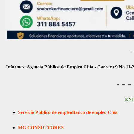
.................
Informes: Agencia Pública de Empleo Chía - Carrera 9 No.11-2
..............
EN
Servicio Público de empleo
Banco de empleo Chía
MG CONSULTORES