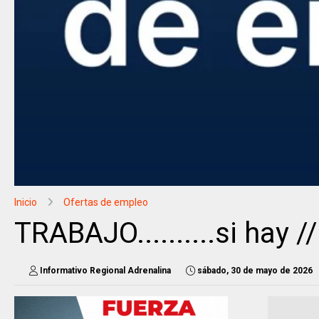
Inicio
Ofertas de empleo
TRABAJO..........si hay
Informativo Regional Adrenalina
sábado, 30 de mayo de 2026
.........