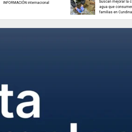
buscan mejorar la c
INFORMACIÓN internacional
agua que consumen
familias en Cundin