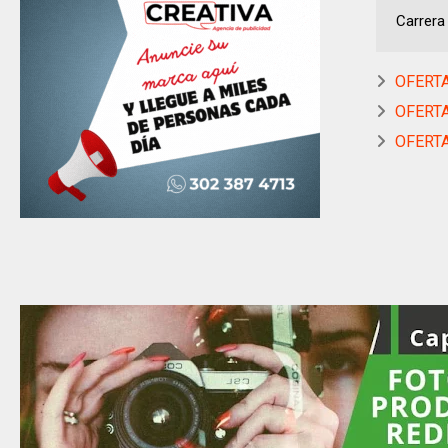
Carrera 
OFERTA
OFERTA
OFERTA