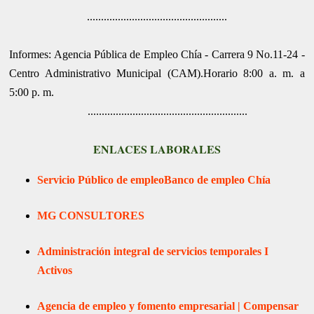
..................................................
Informes: Agencia Pública de Empleo Chía - Carrera 9 No.11-24 -
Centro Administrativo Municipal (CAM).Horario 8:00 a. m. a
5:00 p. m.
.........................................................
ENLACES LABORALES
Servicio Público de empleo
Banco de empleo Chía
MG CONSULTORES
Administración integral de servicios temporales I
Activos
Agencia de empleo y fomento empresarial | Compensar