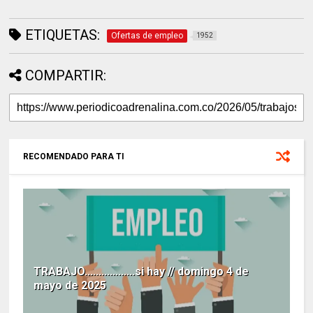
ETIQUETAS:
Ofertas de empleo
1952
COMPARTIR:
RECOMENDADO PARA TI
TRABAJO..................si hay // domingo 4 de
mayo de 2025