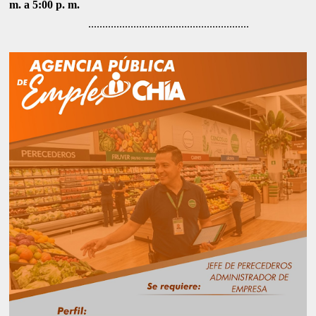
m. a 5:00 p. m.
.........................................................