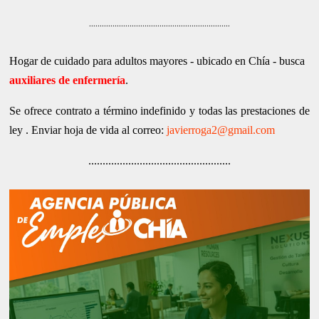
..................................................................
Hogar de cuidado para adultos mayores - ubicado en Chía - busca
auxiliares de enfermería
.
Se ofrece contrato a término indefinido y todas las prestaciones de
ley . Enviar hoja de vida al correo:
javierroga2@gmail.com
..................................................