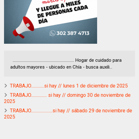
.................................................................. Hogar de cuidado para
adultos mayores - ubicado en Chía - busca auxili...
TRABAJO..............si hay // lunes 1 de diciembre de 2025
TRABAJO................. si hay // domingo 30 de noviembre de
2025
TRABAJO.......................si hay // sábado 29 de noviembre de
2025