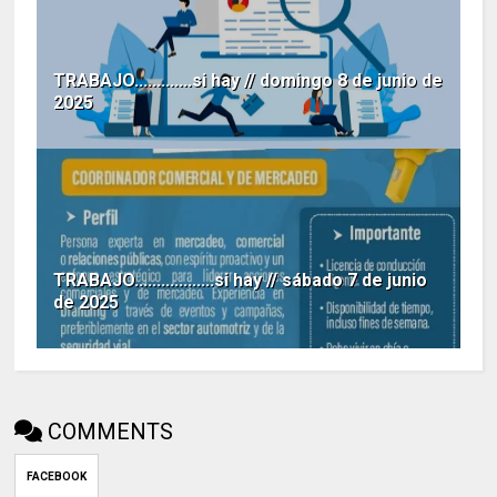
TRABAJO.............si hay // domingo 8 de junio de
2025
TRABAJO..................si hay // sábado 7 de junio
de 2025
COMMENTS
FACEBOOK