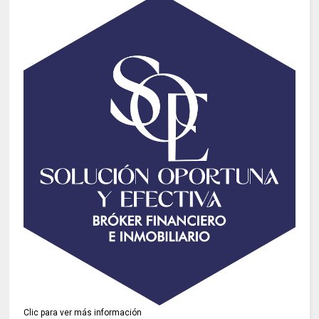
Clic para ver más información