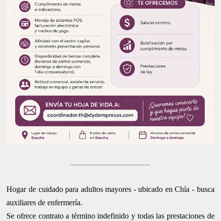
......................................................
Hogar de cuidado para adultos mayores - ubicado en Chía - busca
auxiliares de enfermería.
Se ofrece contrato a término indefinido y todas las prestaciones de