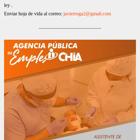
ley .
Enviar hoja de vida al correo:
javierroga2@gmail.com
..................................................