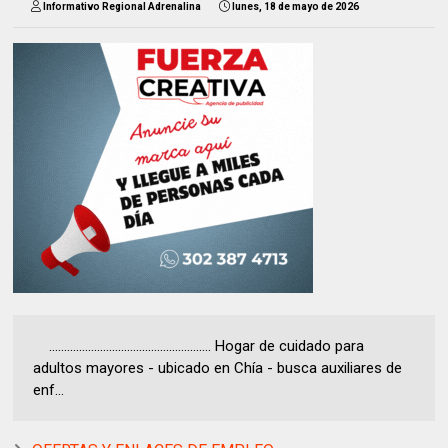
Informativo Regional Adrenalina
lunes, 18 de mayo de 2026
...................................................... Hogar de cuidado para
adultos mayores - ubicado en Chía - busca auxiliares de
enf...