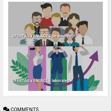
OFERTAS y ENLACES de empleo
OFERTAS y ENLACES laborales
COMMENTS