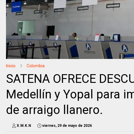
Inicio
Colombia
SATENA OFRECE DESCUE
Medellín y Yopal para im
de arraigo llanero.
X.M.K.N
viernes, 29 de mayo de 2026