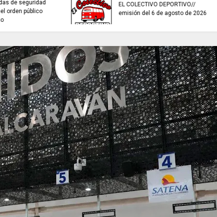
invitaciones públic
ES HORA DE REFLEXIONAR
fortalecer las eco
culturales y creativ