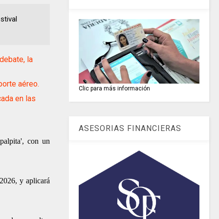
stival
ebate, la
orte aéreo.
Clic para más información
ada en las
ASESORIAS FINANCIERAS
palpita', con un
 2026, y aplicará