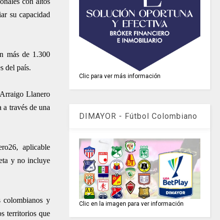
onales con altos
iar su capacidad
con más de 1.300
s del país.
Clic para ver más información
l Arraigo Llanero
a a través de una
DIMAYOR - Fútbol Colombiano
ro26, aplicable
eta y no incluye
s colombianos y
Clic en la imagen para ver información
s territorios que