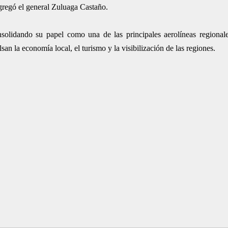
agregó el general Zuluaga Castaño.
onsolidando su papel como una de las principales aerolíneas regiona
an la economía local, el turismo y la visibilización de las regiones.