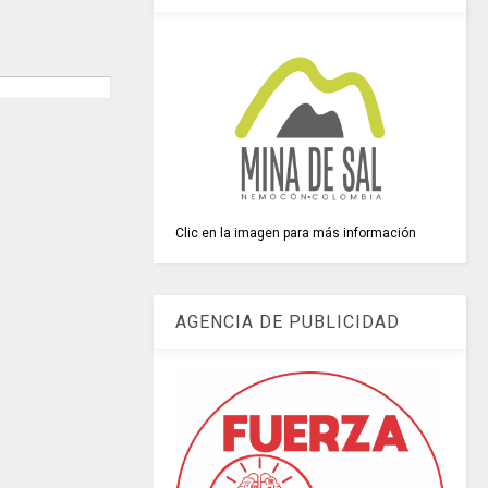
Clic en la imagen para más información
AGENCIA DE PUBLICIDAD