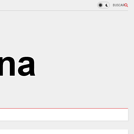
BUSCAR
 tres