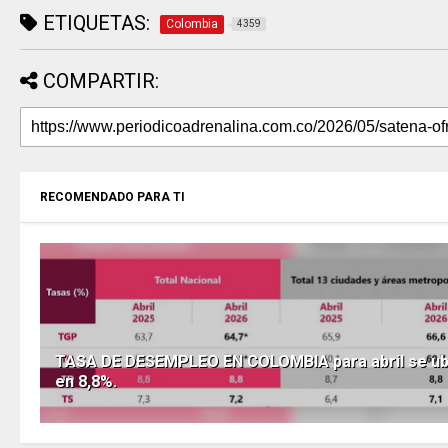
ETIQUETAS:
Colombia
4359
COMPARTIR:
RECOMENDADO PARA TI
TASA DE DESEMPLEO EN COLOMBIA para abril se ub
en 8,8%.