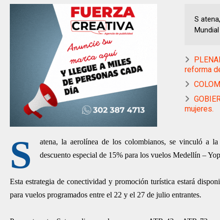
S atena,
Mundial 
PLENAR
reforma de
COLOMB
GOBIER
mujeres.
S
atena, la aerolínea de los colombianos, se vinculó a l
descuento especial de 15% para los vuelos Medellín – Yop
Esta estrategia de conectividad y promoción turística estará dispon
para vuelos programados entre el 22 y el 27 de julio entrantes.