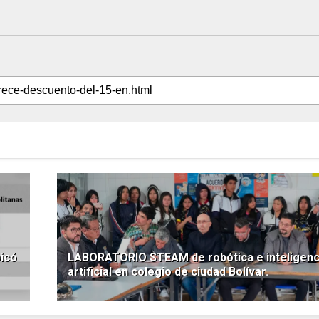
icó
LABORATORIO STEAM de robótica e inteligenc
artificial en colegio de ciudad Bolívar.