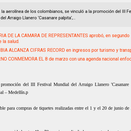
 la aerolínea de los colombianos, se vinculó a la promoción del III Fe
del Arraigo Llanero 'Casanare palpita',...
IA DE LA CAMARA DE REPRESENTANTES aprobó, en segundo d
 la salud.
IA ALCANZA CIFRAS RECORD en ingresos por turismo y transp
NO CONMEMORA EL 8 de marzo con una agenda nacional enfoc
a promoción del III Festival Mundial del Arraigo Llanero 'Casanare 
al – Medellín.p
ible para compras de tiquetes realizadas entre el 1 y el 20 de junio de