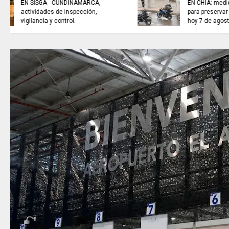
TRABAJO...........................si hay //
viernes 7 de agosto de 2026