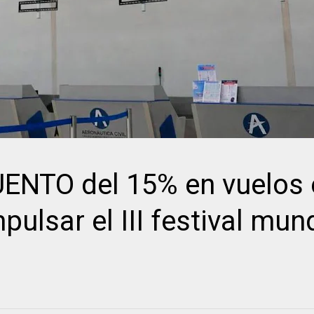
NTO del 15% en vuelos 
pulsar el III festival mun