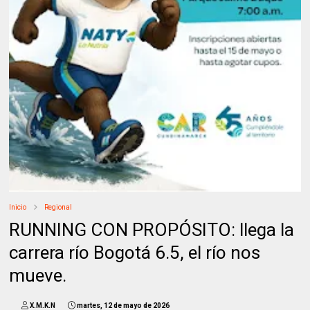
Inicio
Regional
RUNNING CON PROPÓSITO: llega la
carrera río Bogotá 6.5, el río nos
mueve.
X.M.K.N
martes, 12 de mayo de 2026