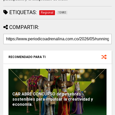
ETIQUETAS:
Regional
12682
COMPARTIR:
RECOMENDADO PARA TI
CAR ABRE CONCURSO de pesebres
sostenibles para impulsar la creatividad y
economía.