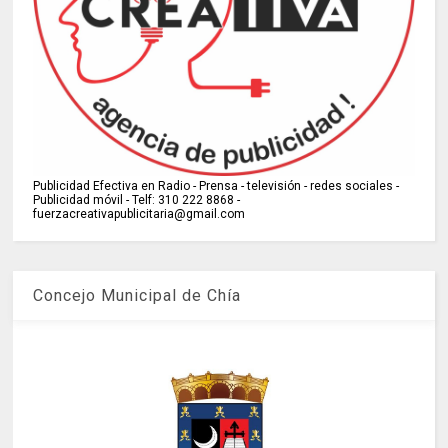
Publicidad Efectiva en Radio - Prensa - televisión - redes sociales -
Publicidad móvil - Telf: 310 222 8868 -
fuerzacreativapublicitaria@gmail.com
Concejo Municipal de Chía