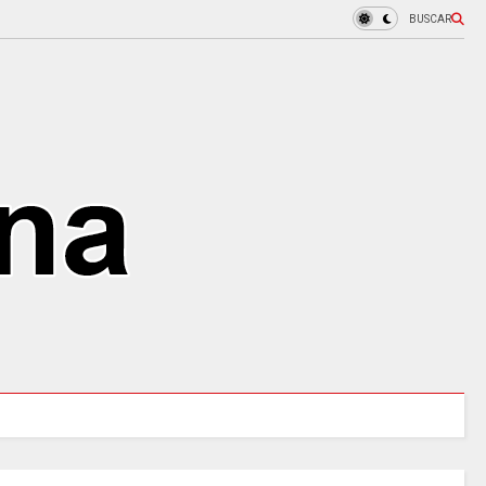
BUSCAR
URALES