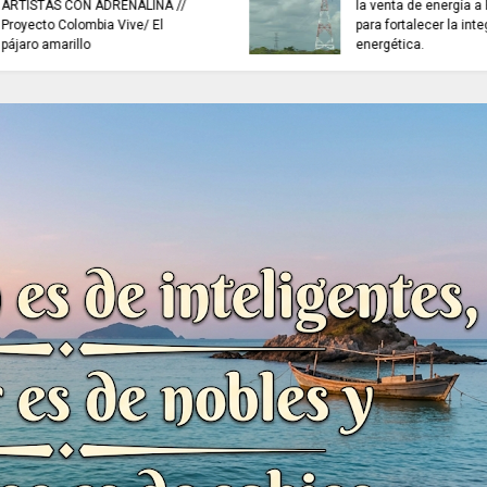
buscan mejorar la c
INFORMACIÓN internacional
agua que consumen
familias en Cundin