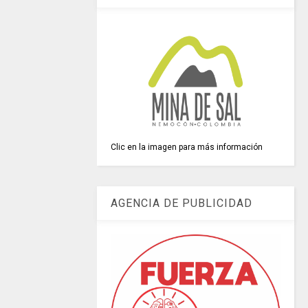
Clic en la imagen para más información
AGENCIA DE PUBLICIDAD