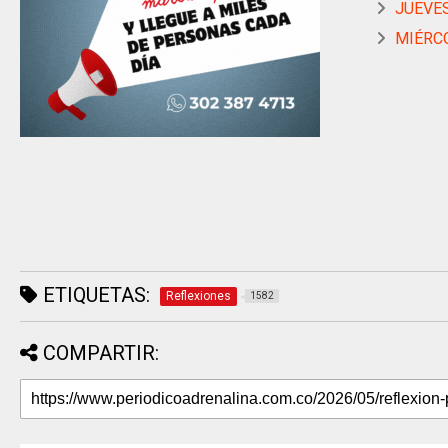
JUEVES
MIÉRCO
ETIQUETAS:
Reflexiones
1582
COMPARTIR: