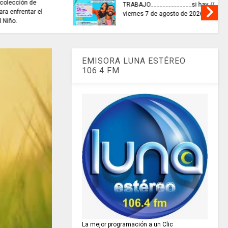
invitaciones públicas para
XIONAR
fortalecer las economías
culturales y creativas.
EMISORA LUNA ESTÉREO
106.4 FM
La mejor programación a un Clic