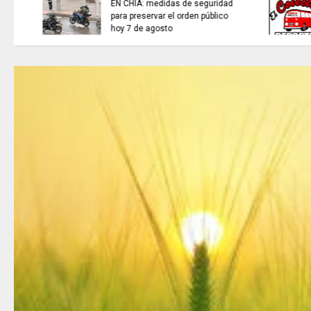
sistemas de recolección de
aguas lluvias para enfrentar el
fenómeno de El Niño.