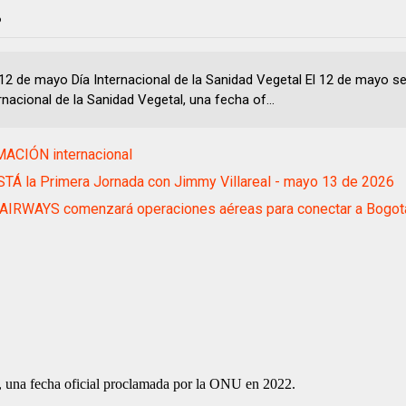
6
12 de mayo Día Internacional de la Sanidad Vegetal El 12 de mayo se
rnacional de la Sanidad Vegetal, una fecha of...
ACIÓN internacional
TÁ la Primera Jornada con Jimmy Villareal - mayo 13 de 2026
AIRWAYS comenzará operaciones aéreas para conectar a Bogotá
l, una fecha oficial proclamada por la ONU en 2022.