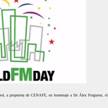
tbol, a propuesta de CENAFE, en homenaje a Sir Álex Ferguson, el