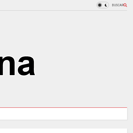
BUSCAR
MINCULTURAS ABRE tres