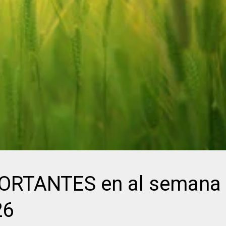
RTANTES en al semana 
26