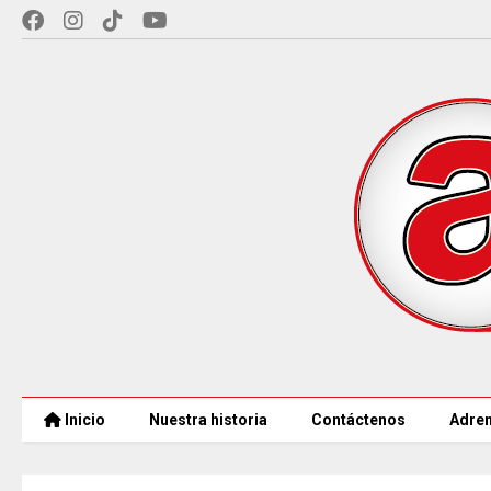
Inicio
Nuestra historia
Contáctenos
Adren
CAR LLEGARÁ a 21.000