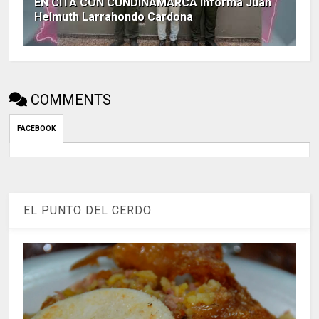
EN CITA CON CUNDINAMARCA informa Juan
Helmuth Larrahondo Cardona
COMMENTS
FACEBOOK
EL PUNTO DEL CERDO