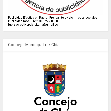
Publicidad Efectiva en Radio - Prensa - televisión - redes sociales -
Publicidad móvil - Telf: 310 222 8868 -
fuerzacreativapublicitaria@gmail.com
Concejo Municipal de Chía