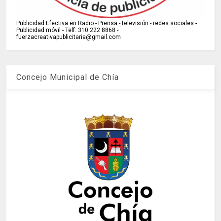
Publicidad Efectiva en Radio - Prensa - televisión - redes sociales -
Publicidad móvil - Telf: 310 222 8868 -
fuerzacreativapublicitaria@gmail.com
Concejo Municipal de Chía