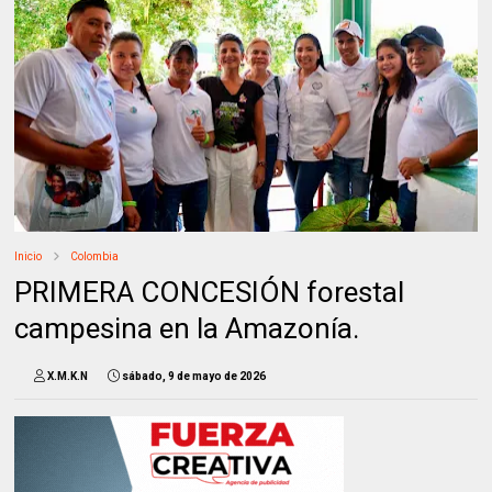
Inicio
Colombia
PRIMERA CONCESIÓN forestal
campesina en la Amazonía.
X.M.K.N
sábado, 9 de mayo de 2026