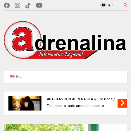
MENÚ
ARTISTAS CON ADRENALINA // Elio Roca /
Te necesito tanto amor te necesito