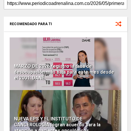
RECOMENDADO PARA TI
MARZO DE 2026 registro la tasa de
desocupación más baja para este mes desde
el 2001: DANE.
NUEVA EPS Y EL INSTITUTO DE
CANCEROLOGÍA logran acuerdo para la
atención a pacientes oncológicos