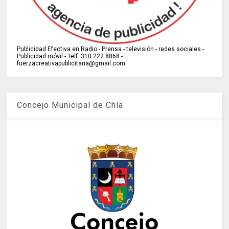
Publicidad Efectiva en Radio - Prensa - televisión - redes sociales -
Publicidad móvil - Telf: 310 222 8868 -
fuerzacreativapublicitaria@gmail.com
Concejo Municipal de Chía