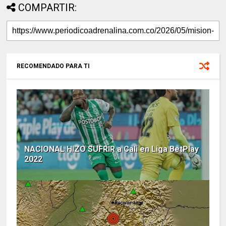
COMPARTIR:
RECOMENDADO PARA TI
NACIONAL HIZO SUFRIR a Cali en Liga BetPlay
2022