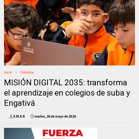
Inicio
Colombia
MISIÓN DIGITAL 2035: transforma
el aprendizaje en colegios de suba y
Engativá
X.M.K.N
martes, 26 de mayo de 2026