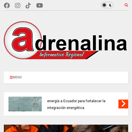
MENÚ
COLOMBIA REANUDA desde hoy la venta de
energía a Ecuador para fortalecer la
integración energética.