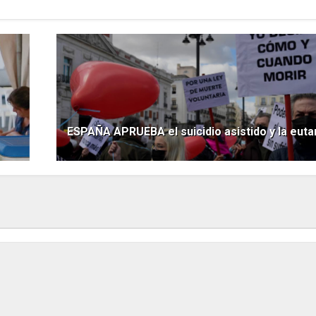
ESPAÑA APRUEBA el suicidio asistido y la euta