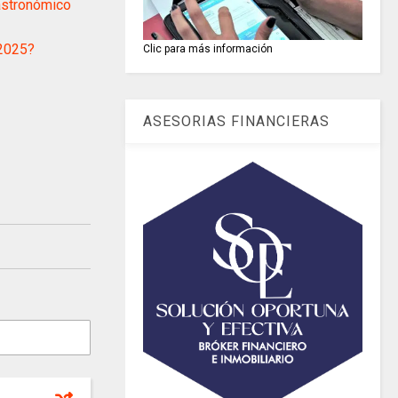
astronómico
2025?
Clic para más información
ASESORIAS FINANCIERAS