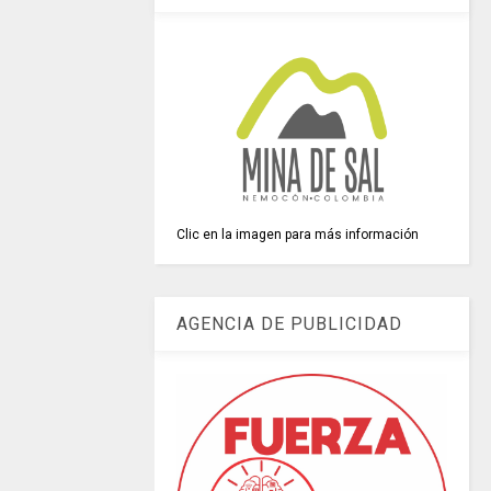
Clic en la imagen para más información
AGENCIA DE PUBLICIDAD