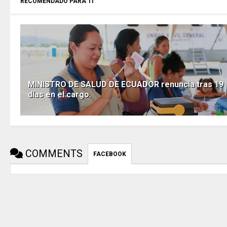
RECOMENDADO PARA TI
MINISTRO DE SALUD DE ECUADOR renuncia tras 19
días en el cargo.
COMMENTS
FACEBOOK