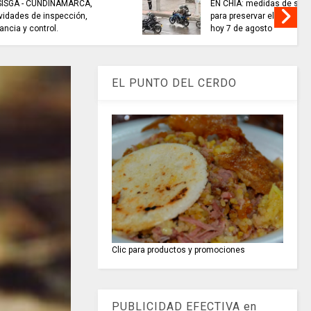
e seguridad
EL COLECTIVO DEPORTIVO//
den público
emisión del 6 de agosto de 2026
EL PUNTO DEL CERDO
Clic para productos y promociones
PUBLICIDAD EFECTIVA en