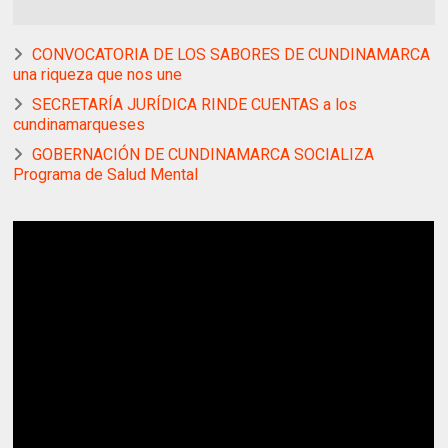
CONVOCATORIA DE LOS SABORES DE CUNDINAMARCA
una riqueza que nos une
SECRETARÍA JURÍDICA RINDE CUENTAS a los
cundinamarqueses
GOBERNACIÓN DE CUNDINAMARCA SOCIALIZA
Programa de Salud Mental