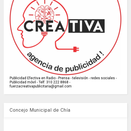
Publicidad Efectiva en Radio - Prensa - televisión - redes sociales -
Publicidad móvil - Telf: 310 222 8868 -
fuerzacreativapublicitaria@gmail.com
Concejo Municipal de Chía