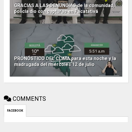
GRACIAS A LAS DENUNCIAS de la comunidad,
policía dio con capturas en Facatativá
PRONÓSTICO DEL CLIMA para esta noche y la
madrugada del miércoles 12 de julio
COMMENTS
FACEBOOK