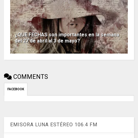
¿QUE FECHAS son importantes en la semana
del 27 de abril al 3 de mayo?
COMMENTS
FACEBOOK
EMISORA LUNA ESTÉREO 106.4 FM