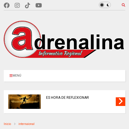
MENÚ
ES HORA DE REFLEXIONAR
Inicio
internaional