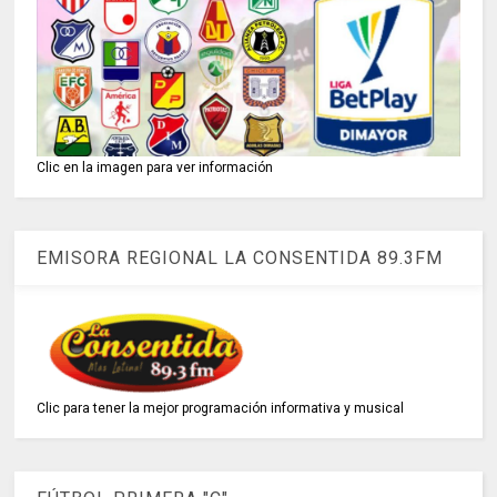
Clic en la imagen para ver información
EMISORA REGIONAL LA CONSENTIDA 89.3FM
Clic para tener la mejor programación informativa y musical