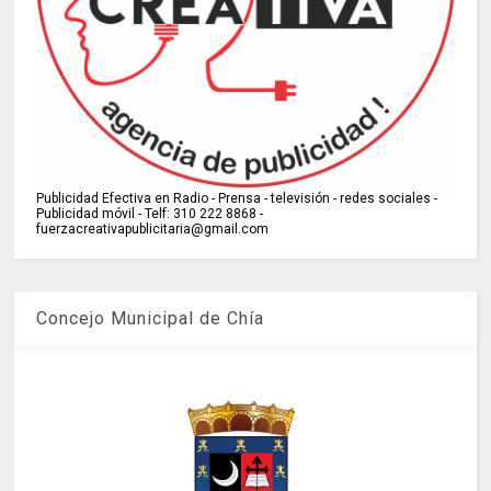
Publicidad Efectiva en Radio - Prensa - televisión - redes sociales -
Publicidad móvil - Telf: 310 222 8868 -
fuerzacreativapublicitaria@gmail.com
Concejo Municipal de Chía