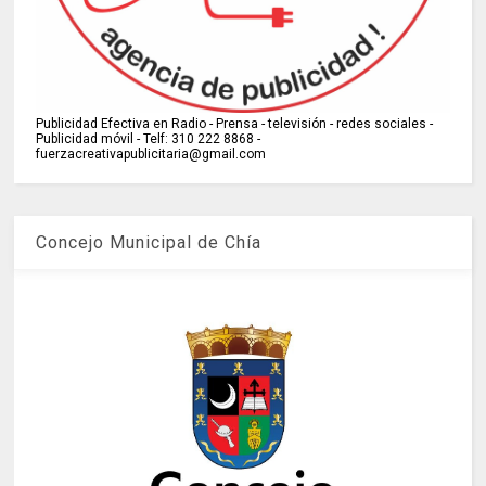
Publicidad Efectiva en Radio - Prensa - televisión - redes sociales -
Publicidad móvil - Telf: 310 222 8868 -
fuerzacreativapublicitaria@gmail.com
Concejo Municipal de Chía