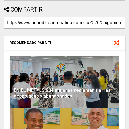
COMPARTIR:
RECOMENDADO PARA TI
EN EL META, 5.204 mujeres reclaman tierras
despojadas y abandonadas.