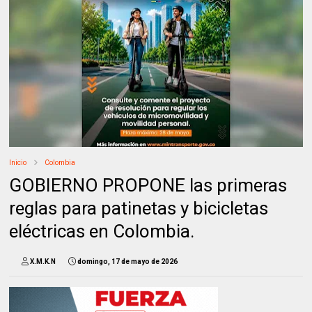
Inicio
Colombia
GOBIERNO PROPONE las primeras
reglas para patinetas y bicicletas
eléctricas en Colombia.
X.M.K.N
domingo, 17 de mayo de 2026