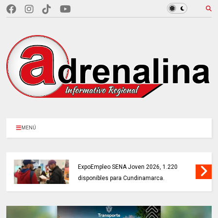
MENÚ
MÁS DE 18.000 VACANTES en la
ExpoEmpleo SENA Joven 2026, 1.220
disponibles para Cundinamarca.