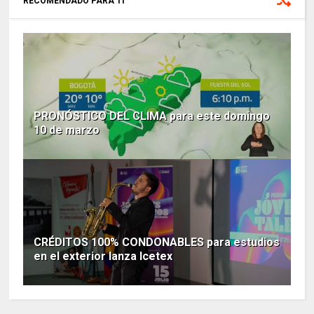
RECOMENDADO PARA TI
PRONÓSTICO DEL CLIMA para este domingo
10 de marzo
CRÉDITOS 100% CONDONABLES para estudios
en el exterior lanza Icetex