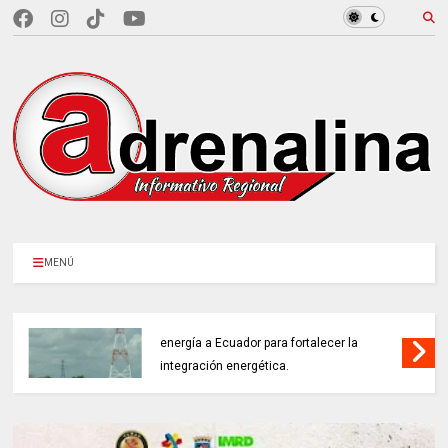
MENÚ
COLOMBIA REANUDA desde hoy la venta de
energía a Ecuador para fortalecer la
integración energética.