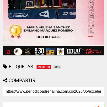
ETIQUETAS:
Deportes
2359
COMPARTIR: