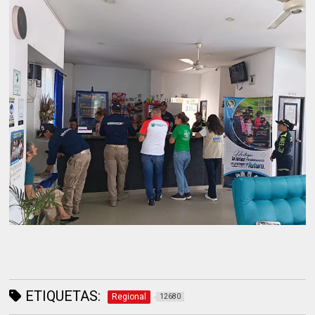
ETIQUETAS:
Regional
12680