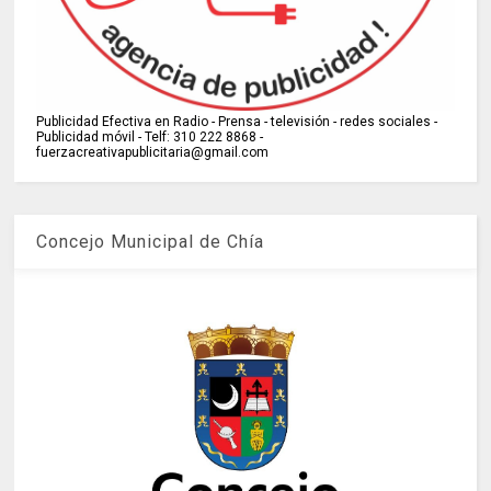
Publicidad Efectiva en Radio - Prensa - televisión - redes sociales -
Publicidad móvil - Telf: 310 222 8868 -
fuerzacreativapublicitaria@gmail.com
Concejo Municipal de Chía