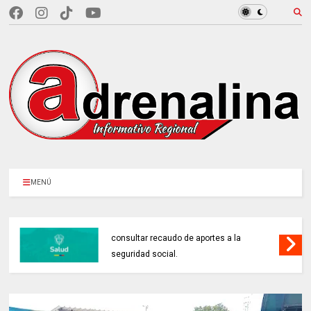
MENÚ
MINSALUD LANZÓ tablero interactivo para
consultar recaudo de aportes a la
seguridad social.