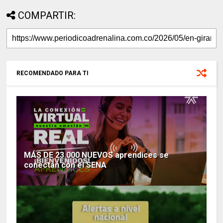
COMPARTIR:
RECOMENDADO PARA TI
MÁS DE 23.000 NUEVOS aprendices se
conectan con el SENA