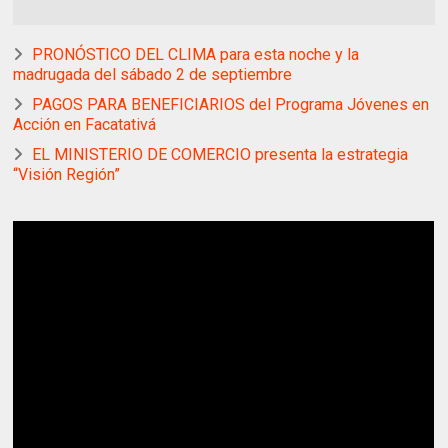
PRONÓSTICO DEL CLIMA para esta noche y la
madrugada del sábado 2 de septiembre
PAGOS PARA BENEFICIARIOS del Programa Jóvenes en
Acción en Facatativá
EL MINISTERIO DE COMERCIO presenta la estrategia
“Visión Región”