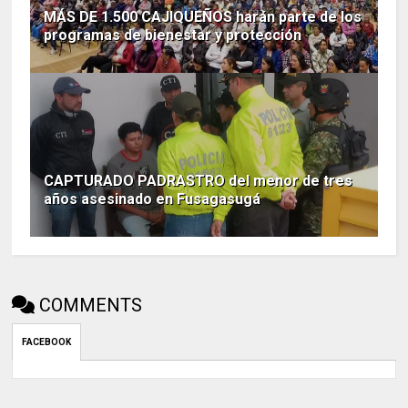
MÁS DE 1.500 CAJIQUEÑOS harán parte de los
programas de bienestar y protección
CAPTURADO PADRASTRO del menor de tres
años asesinado en Fusagasugá
COMMENTS
FACEBOOK