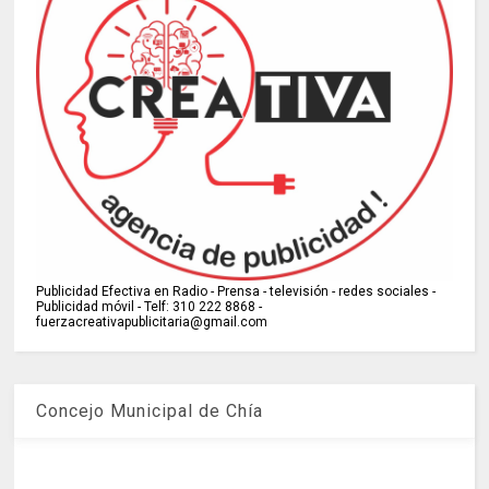
Publicidad Efectiva en Radio - Prensa - televisión - redes sociales -
Publicidad móvil - Telf: 310 222 8868 -
fuerzacreativapublicitaria@gmail.com
Concejo Municipal de Chía