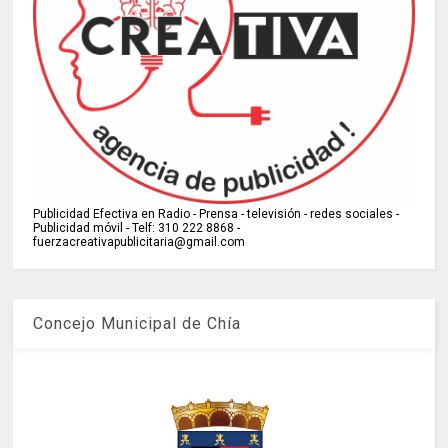
Publicidad Efectiva en Radio - Prensa - televisión - redes sociales -
Publicidad móvil - Telf: 310 222 8868 -
fuerzacreativapublicitaria@gmail.com
Concejo Municipal de Chía