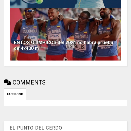
EN LOS OLÍMPICOS del 2024 no habrá prueba
de 4x400 m
COMMENTS
FACEBOOK
EL PUNTO DEL CERDO