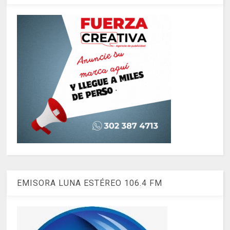
EMISORA LUNA ESTÉREO 106.4 FM