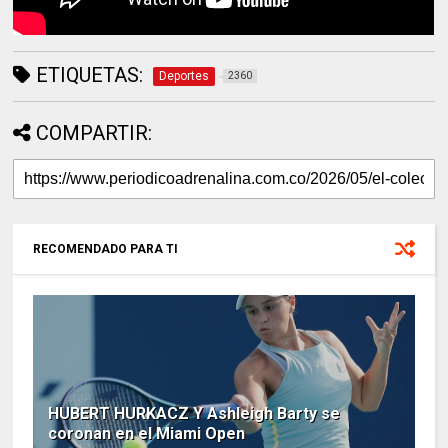
ETIQUETAS:
Deportes
2360
COMPARTIR:
RECOMENDADO PARA TI
HUBERT HURKACZ Y Ashleigh Barty se
coronan en el Miami Open