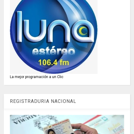
La mejor programación a un Clic
REGISTRADURIA NACIONAL