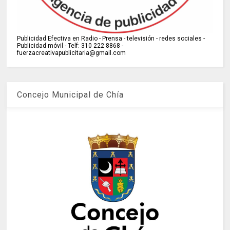
Publicidad Efectiva en Radio - Prensa - televisión - redes sociales -
Publicidad móvil - Telf: 310 222 8868 -
fuerzacreativapublicitaria@gmail.com
Concejo Municipal de Chía