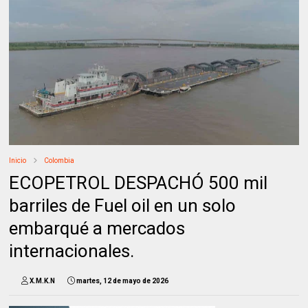
Inicio
Colombia
ECOPETROL DESPACHÓ 500 mil
barriles de Fuel oil en un solo
embarqué a mercados
internacionales.
X.M.K.N
martes, 12 de mayo de 2026