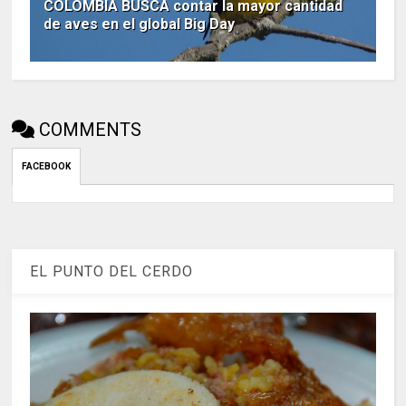
COLOMBIA BUSCA contar la mayor cantidad
de aves en el global Big Day
COMMENTS
FACEBOOK
EL PUNTO DEL CERDO