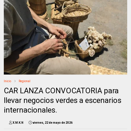
Inicio
Regional
CAR LANZA CONVOCATORIA para
llevar negocios verdes a escenarios
internacionales.
X.M.K.N
viernes, 22 de mayo de 2026