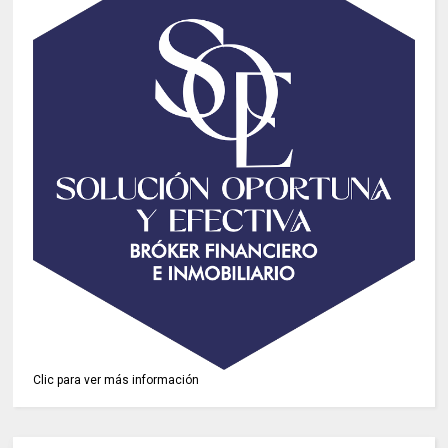
Clic para ver más información