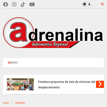
MENÚ
EN CUNDINAMARCA, Prosperidad Social
fortalece proyectos de vida de víctimas del
desplazamiento.
Inicio
Deportes