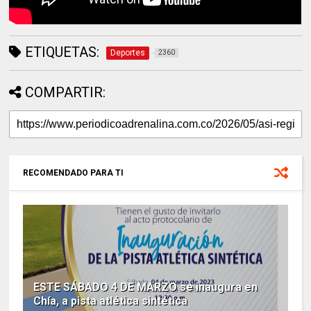
ETIQUETAS:
Deportes
2360
COMPARTIR:
RECOMENDADO PARA TI
ESTE SÁBADO 4 DE MARZO se inaugura en
Chía, a pista atlética sintética