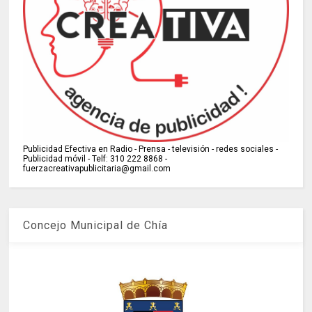
Publicidad Efectiva en Radio - Prensa - televisión - redes sociales -
Publicidad móvil - Telf: 310 222 8868 -
fuerzacreativapublicitaria@gmail.com
Concejo Municipal de Chía