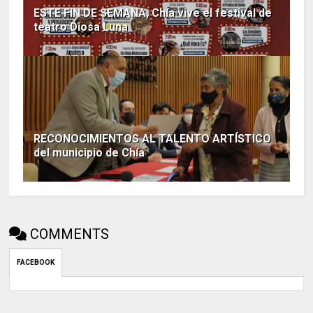
ESTE FIN DE SEMANA, Chía vive el festival de
teatro Diosa Luna
RECONOCIMIENTOS AL TALENTO ARTÍSTICO
del municipio de Chía
COMMENTS
FACEBOOK