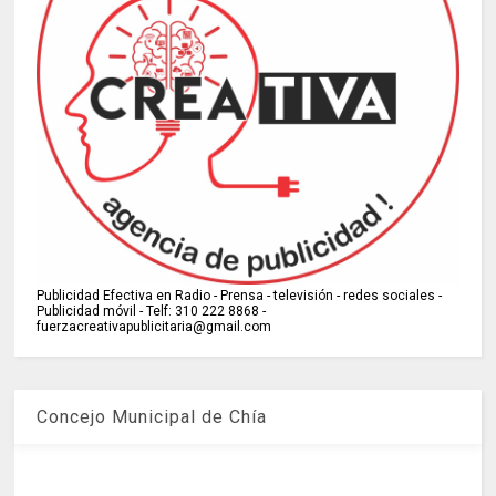
Publicidad Efectiva en Radio - Prensa - televisión - redes sociales -
Publicidad móvil - Telf: 310 222 8868 -
fuerzacreativapublicitaria@gmail.com
Concejo Municipal de Chía