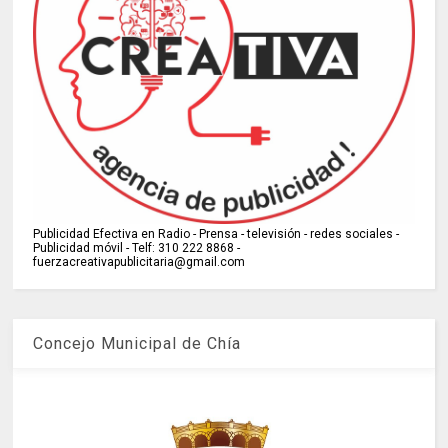
Publicidad Efectiva en Radio - Prensa - televisión - redes sociales -
Publicidad móvil - Telf: 310 222 8868 -
fuerzacreativapublicitaria@gmail.com
Concejo Municipal de Chía