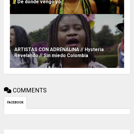
/ De donde vengo yo
ARTISTAS CON ADRENALINA // Hysteria
Revelando // Sin miedo Colombia
COMMENTS
FACEBOOK