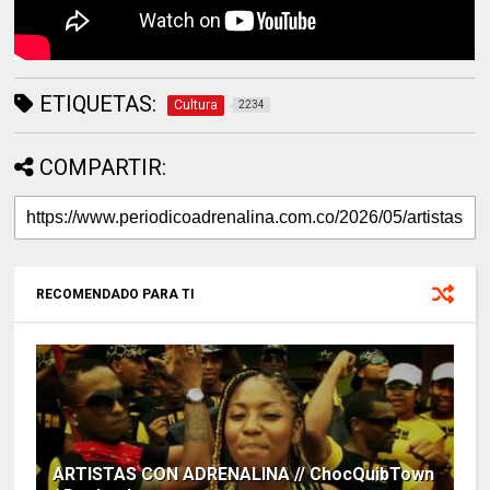
ETIQUETAS:
Cultura
2234
COMPARTIR:
RECOMENDADO PARA TI
ARTISTAS CON ADRENALINA // ChocQuibTown