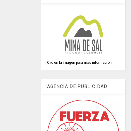
Clic en la imagen para más información
AGENCIA DE PUBLICIDAD