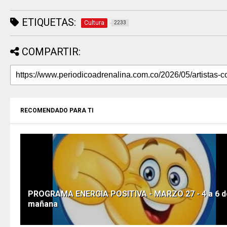
ETIQUETAS:
Cultura
2233
COMPARTIR:
RECOMENDADO PARA TI
PROGRAMA ENERGIA POSITIVA - MARZO 27 - 4 a 6 de
mañana