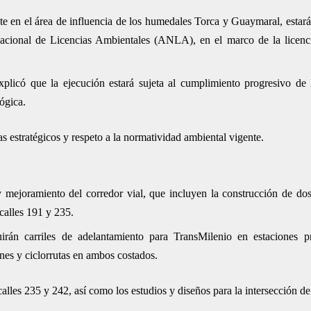
te en el área de influencia de los humedales Torca y Guaymaral, estar
 Nacional de Licencias Ambientales (ANLA), en el marco de la licenc
plicó que la ejecución estará sujeta al cumplimiento progresivo de 
lógica.
as estratégicos y respeto a la normatividad ambiental vigente.
y mejoramiento del corredor vial, que incluyen la construcción de dos
 calles 191 y 235.
ruirán carriles de adelantamiento para TransMilenio en estaciones 
enes y ciclorrutas en ambos costados.
alles 235 y 242, así como los estudios y diseños para la intersección de 