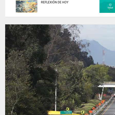
ESTA ES LA BIBLIOTECA
Nacional Digital de Colombia –
BNDC