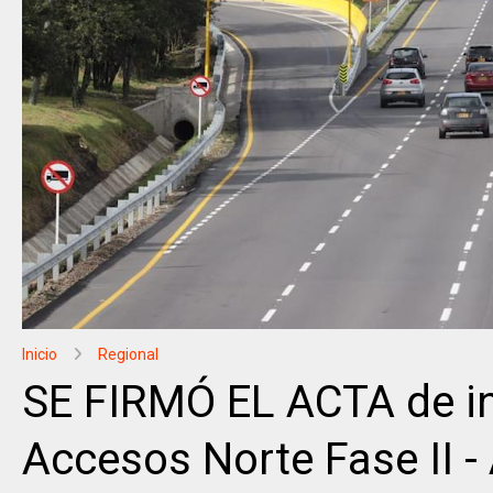
Inicio
Regional
SE FIRMÓ EL ACTA de in
Accesos Norte Fase II -