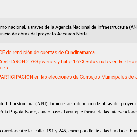
rno nacional, a través de la Agencia Nacional de Infraestructura (ANI
 inicio de obras del proyecto Accesos Norte ...
E de rendición de cuentas de Cundinamarca
 VOTARON 3.788 jóvenes y hubo 1.623 votos nulos en la elecci
udes
ARTICIPACIÓN en las elecciones de Consejos Municipales de 
e Infraestructura (ANI), firmó el acta de inicio de obras del proyec
 Ruta Bogotá Norte, dando paso al arranque formal de las intervencione
 corredor entre las calles 191 y 245, correspondiente a las Unidades Fun