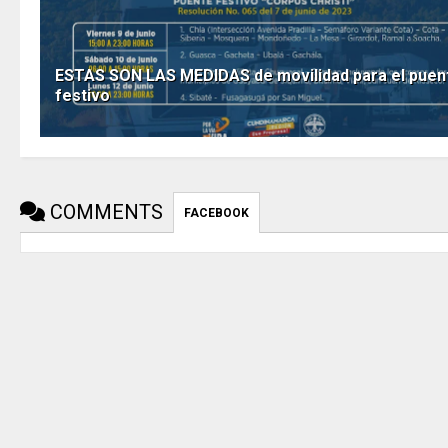
ESTAS SON LAS MEDIDAS de movilidad para el puen
festivo
COMMENTS
FACEBOOK