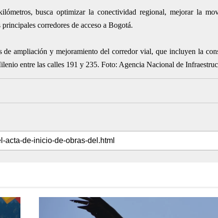
ómetros, busca optimizar la conectividad regional, mejorar la mov
 principales corredores de acceso a Bogotá.
as de ampliación y mejoramiento del corredor vial, que incluyen la con
ilenio entre las calles 191 y 235. Foto: Agencia Nacional de Infraestruc