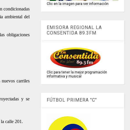
Clic en la imagen para ver información
án condicionadas
ia ambiental del
EMISORA REGIONAL LA
CONSENTIDA 89.3FM
las obligaciones
Clic para tener la mejor programación
informativa y musical
 nuevos carriles
proyectadas y se
FÚTBOL PRIMERA "C"
la calle 201.