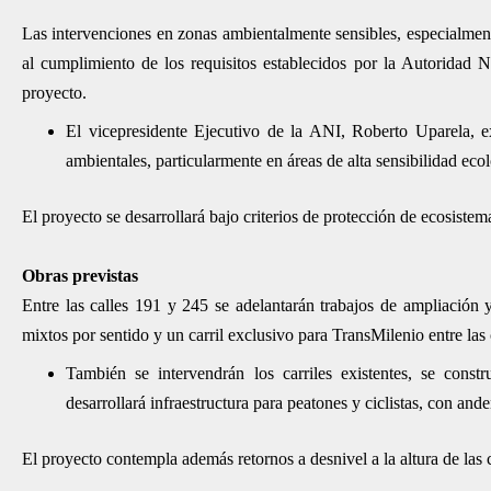
Las intervenciones en zonas ambientalmente sensibles, especialmen
al cumplimiento de los requisitos establecidos por la Autoridad
proyecto.
El vicepresidente Ejecutivo de la ANI, Roberto Uparela, ex
ambientales, particularmente en áreas de alta sensibilidad eco
El proyecto se desarrollará bajo criterios de protección de ecosistem
Obras previstas
Entre las calles 191 y 245 se adelantarán trabajos de ampliación 
mixtos por sentido y un carril exclusivo para TransMilenio entre las
También se intervendrán los carriles existentes, se const
desarrollará infraestructura para peatones y ciclistas, con and
El proyecto contempla además retornos a desnivel a la altura de las c