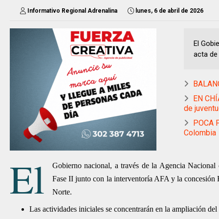
Informativo Regional Adrenalina
lunes, 6 de abril de 2026
El Gobie
acta de
BALANC
EN CHÍA
de juvent
POCA P
Colombia
El
Gobierno nacional, a través de la Agencia Nacional d
Fase II junto con la interventoría AFA y la concesión
Norte.
Las actividades iniciales se concentrarán en la ampliación del