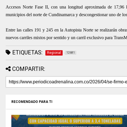
Accesos Norte Fase II, con una longitud aproximada de 17,96 kil
municipios del norte de Cundinamarca y descongestionar uno de los
Entre las calles 191 y 245 en la Autopista Norte se realizarán obr
nuevos carriles mixtos por sentido y un carril exclusivo para TransM
ETIQUETAS:
Regional
12681
COMPARTIR:
RECOMENDADO PARA TI