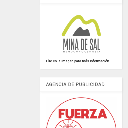
Clic en la imagen para más información
AGENCIA DE PUBLICIDAD