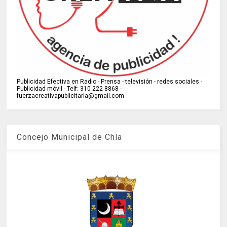
Publicidad Efectiva en Radio - Prensa - televisión - redes sociales -
Publicidad móvil - Telf: 310 222 8868 -
fuerzacreativapublicitaria@gmail.com
Concejo Municipal de Chía