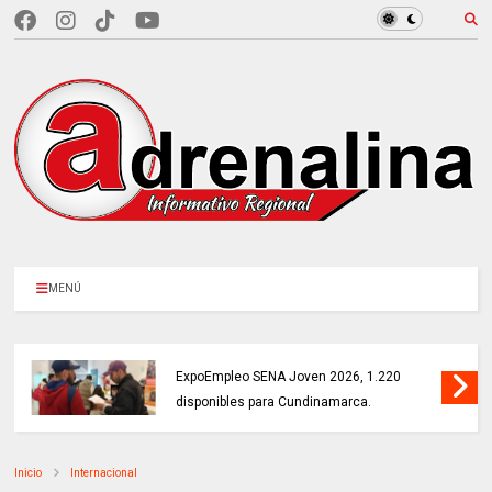
MENÚ
MÁS DE 18.000 VACANTES en la
ExpoEmpleo SENA Joven 2026, 1.220
disponibles para Cundinamarca.
Inicio
Internacional