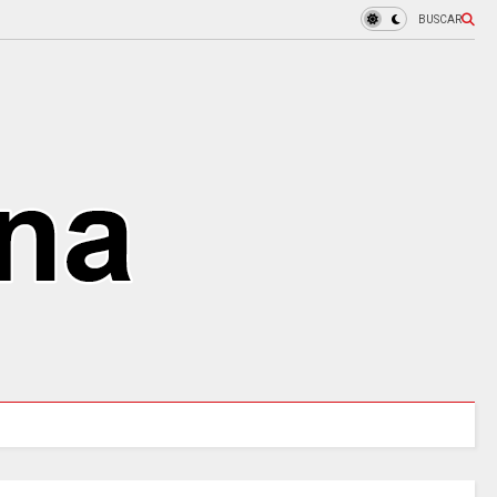
BUSCAR
 tres