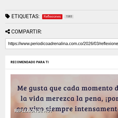
ETIQUETAS:
Reflexiones
1583
COMPARTIR:
RECOMENDADO PARA TI
REFLEXION DE HOY