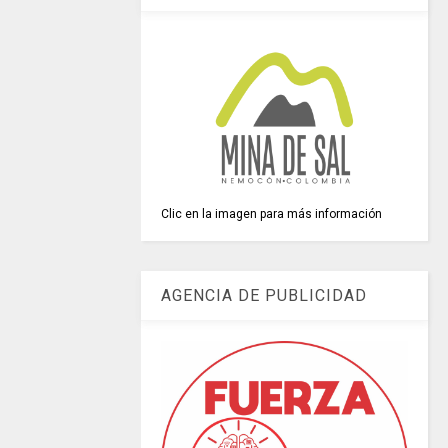
Clic en la imagen para más información
AGENCIA DE PUBLICIDAD