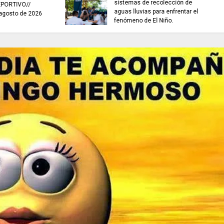
invitaciones públic
ES HORA DE REFLEXIONAR
fortalecer las eco
culturales y creativ