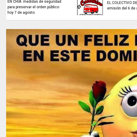
TRABAJO...........................si hay //
viernes 7 de agosto de 2026