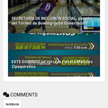
SECRETARÍA DE INCLUSIÓN SOCIAL, ganador
del Torneo de Bowling-Copa Gobernación
ESTE DOMINGO se corre la carrera Mártires
Zipaquireños
COMMENTS
FACEBOOK