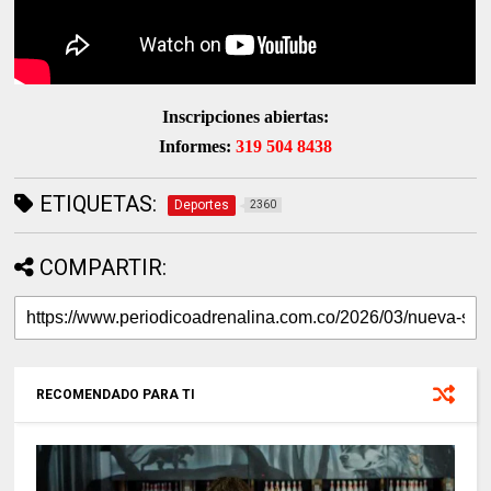
Inscripciones abiertas:
Informes:
319 504 8438
ETIQUETAS:
Deportes
2360
COMPARTIR:
RECOMENDADO PARA TI