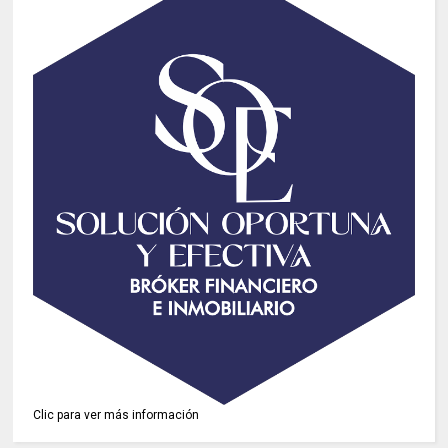
Clic para ver más información