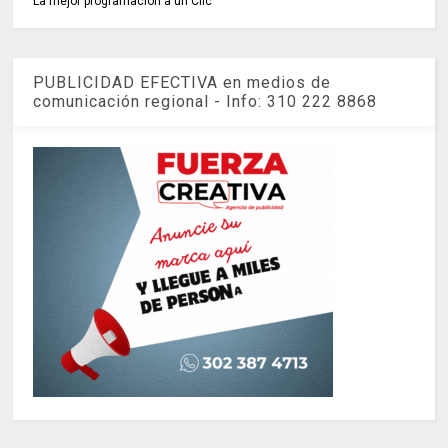
La mejor programación a un Clic
PUBLICIDAD EFECTIVA en medios de
comunicación regional - Info: 310 222 8868