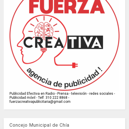
Publicidad Efectiva en Radio - Prensa - televisión - redes sociales -
Publicidad móvil - Telf: 310 222 8868 -
fuerzacreativapublicitaria@gmail.com
Concejo Municipal de Chía