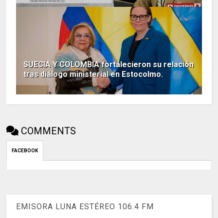
SUECIA Y COLOMBIA fortalecieron su relación
tras diálogo ministerial en Estocolmo.
COMMENTS
FACEBOOK
EMISORA LUNA ESTÉREO 106.4 FM