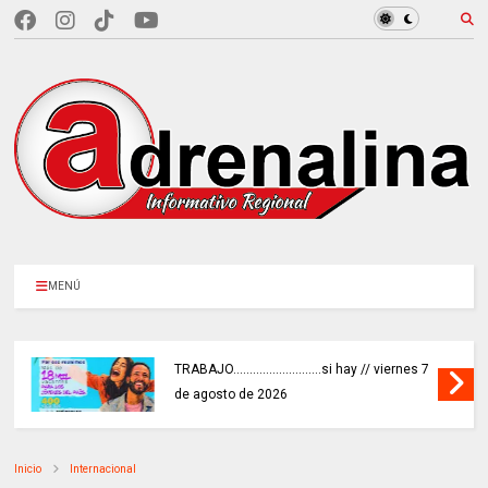
MENÚ
TRABAJO...........................si hay // viernes 7
de agosto de 2026
Inicio
Internacional