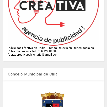
Publicidad Efectiva en Radio - Prensa - televisión - redes sociales -
Publicidad móvil - Telf: 310 222 8868 -
fuerzacreativapublicitaria@gmail.com
Concejo Municipal de Chía