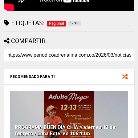
ETIQUETAS:
Regional
12680
COMPARTIR:
RECOMENDADO PARA TI
PROGRAMA BUEN DÍA CHÍA // viernes 13 de
febrero / Luna Estéreo 106.4 fm