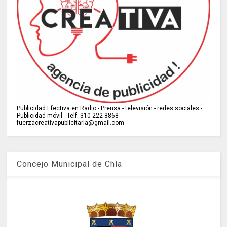
Publicidad Efectiva en Radio - Prensa - televisión - redes sociales -
Publicidad móvil - Telf: 310 222 8868 -
fuerzacreativapublicitaria@gmail.com
Concejo Municipal de Chía